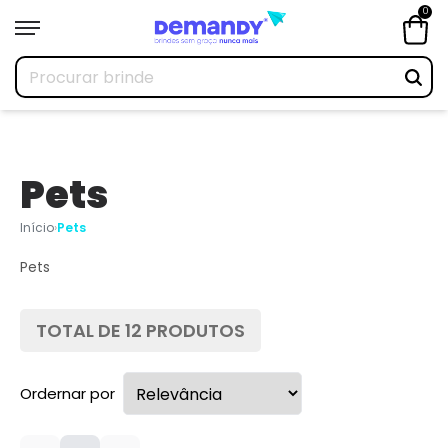
0
Pets
Início
›
Pets
Pets
TOTAL DE
12
PRODUTOS
Ordernar por