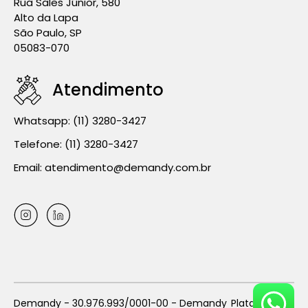
Rua Sales Júnior, 580
Alto da Lapa
São Paulo, SP
05083-070
Atendimento
Whatsapp:
(11) 3280-3427
Telefone:
(11) 3280-3427
Email:
atendimento@demandy.com.br
Demandy - 30.976.993/0001-00 - Demandy
Plataforma