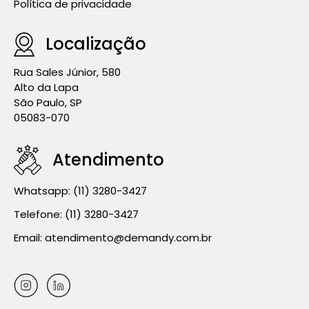
Política de privacidade
Localização
Rua Sales Júnior, 580
Alto da Lapa
São Paulo, SP
05083-070
Atendimento
Whatsapp:
(11) 3280-3427
Telefone:
(11) 3280-3427
Email:
atendimento@demandy.com.br