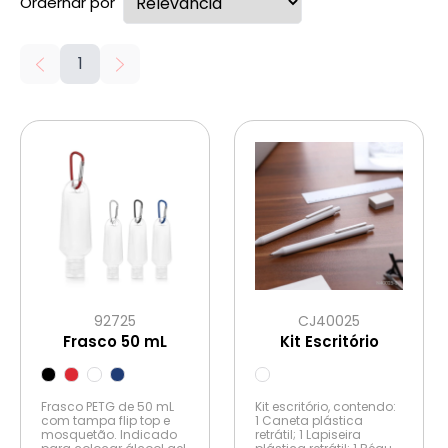
Ordernar por
1
92725
CJ40025
Frasco 50 mL
Kit Escritório
Frasco PETG de 50 mL
Kit escritório, contendo:
com tampa flip top e
1 Caneta plástica
mosquetão. Indicado
retrátil; 1 Lapiseira